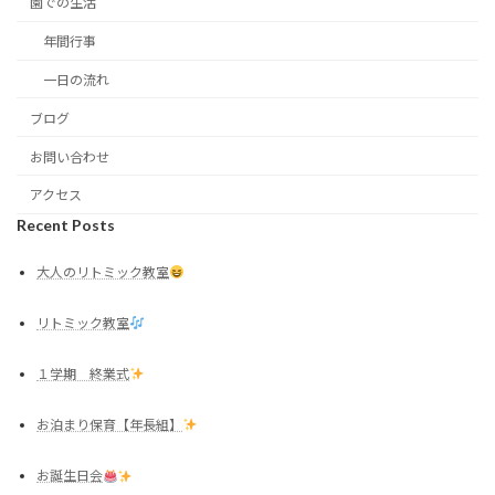
園での生活
年間行事
一日の流れ
ブログ
お問い合わせ
アクセス
Recent Posts
大人のリトミック教室
リトミック教室
１学期 終業式
お泊まり保育【年長組】
お誕生日会