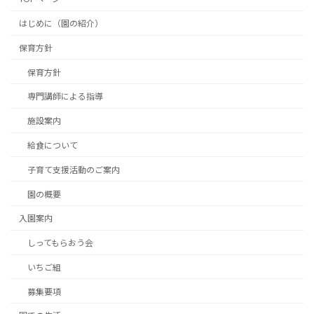
はじめに（園の紹介）
保育方針
保育方針
専門講師による指導
施設案内
給食について
子育て支援活動のご案内
園の概要
入園案内
しってもらおう会
いちご組
募集要項