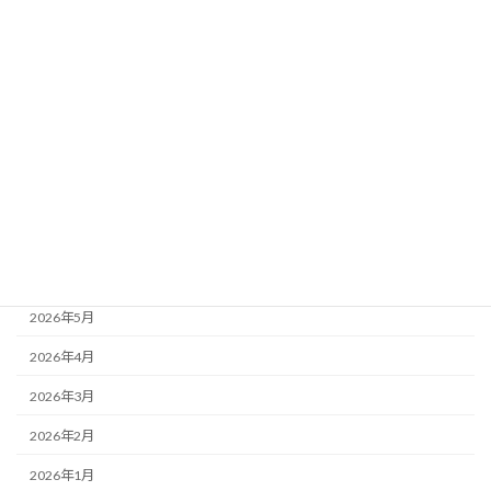
カテゴリー
ブログ
24年度お泊り保育
もりかわちようちえんを知ってもらおう会といちご組
アーカイブ
2026年7月
2026年6月
2026年5月
2026年4月
2026年3月
2026年2月
2026年1月