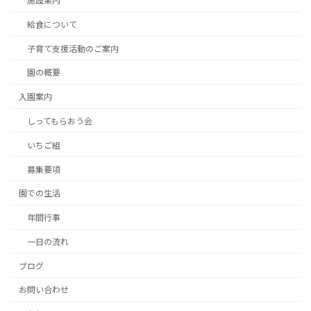
施設案内
給食について
子育て支援活動のご案内
園の概要
入園案内
しってもらおう会
いちご組
募集要項
園での生活
年間行事
一日の流れ
ブログ
お問い合わせ