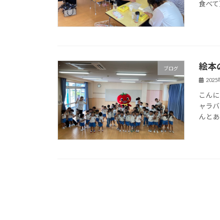
食べて
絵本
ブログ
202
こんに
ャラバ
んとあ