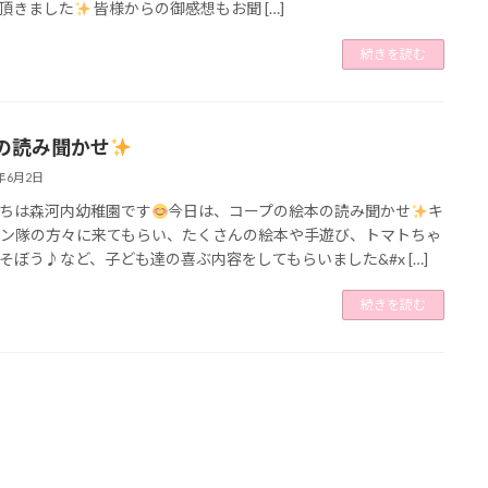
頂きました
皆様からの御感想もお聞 […]
続きを読む
の読み聞かせ
5年6月2日
ちは森河内幼稚園です
今日は、コープの絵本の読み聞かせ
キ
ン隊の方々に来てもらい、たくさんの絵本や手遊び、トマトちゃ
そぼう♪など、子ども達の喜ぶ内容をしてもらいました&#x […]
続きを読む