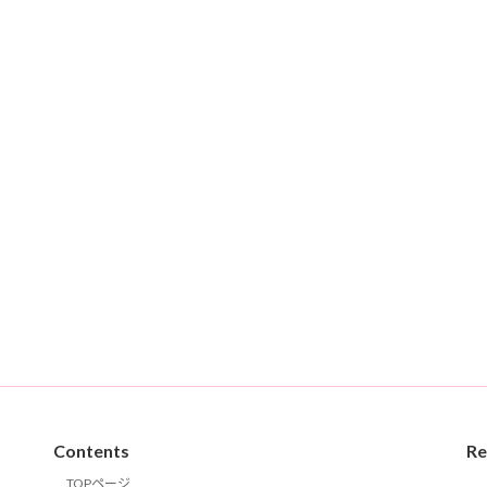
Contents
Re
TOPページ