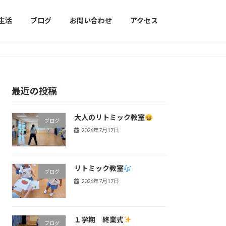
生活
ブログ
お問い合わせ
アクセス
最近の投稿
大人のリトミック教室
ブログ
2026年7月17日
リトミック教室
ブログ
2026年7月17日
１学期 終業式
ブログ