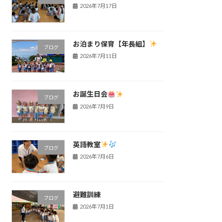
2026年7月17日
お泊まり保育【年長組】
ブログ
2026年7月11日
お誕生日会
ブログ
2026年7月9日
英語教室
ブログ
2026年7月6日
避難訓練
ブログ
2026年7月1日