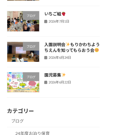
いちご組
ブログ
2026年7月1日
入園説明会
もりかわちよう
ブログ
ちえんを知ってもらおう会
2026年6月24日
園児募集
ブログ
2026年6月22日
カテゴリー
ブログ
24年度お泊り保育