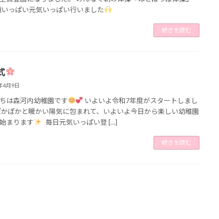
顔いっぱい元気いっぱい行いました
続きを読む
式
5年4月9日
ちは森河内幼稚園です
いよいよ令和7年度がスタートしまし
ぽかぽかと暖かい陽気に包まれて、いよいよ今日から楽しい幼稚園
始まります
毎日元気いっぱい登 […]
続きを読む