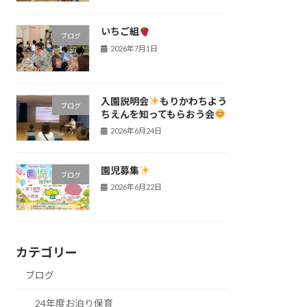
いちご組
ブログ
2026年7月1日
入園説明会
もりかわちよう
ブログ
ちえんを知ってもらおう会
2026年6月24日
園児募集
ブログ
2026年6月22日
カテゴリー
ブログ
24年度お泊り保育