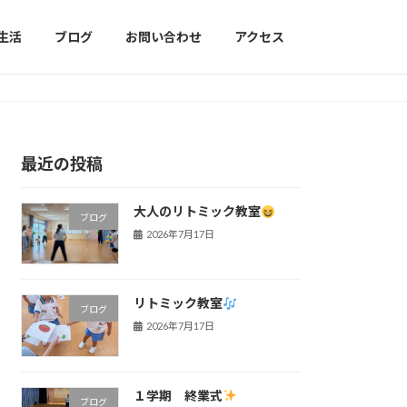
生活
ブログ
お問い合わせ
アクセス
最近の投稿
大人のリトミック教室
ブログ
2026年7月17日
リトミック教室
ブログ
2026年7月17日
１学期 終業式
ブログ