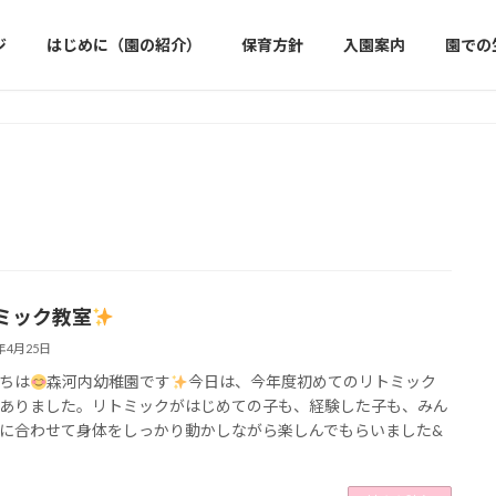
ジ
はじめに（園の紹介）
保育方針
入園案内
園での
ミック教室
5年4月25日
ちは
森河内幼稚園です
今日は、今年度初めてのリトミック
ありました。リトミックがはじめての子も、経験した子も、みん
に合わせて身体をしっかり動かしながら楽しんでもらいました&