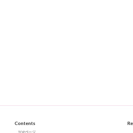
Contents
Re
TOPページ