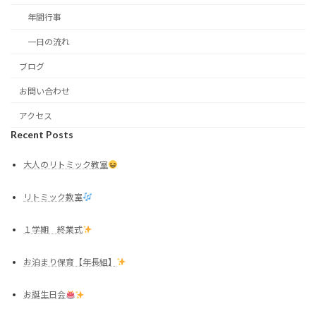
年間行事
一日の流れ
ブログ
お問い合わせ
アクセス
Recent Posts
大人のリトミック教室
リトミック教室
１学期 終業式
お泊まり保育【年長組】
お誕生日会