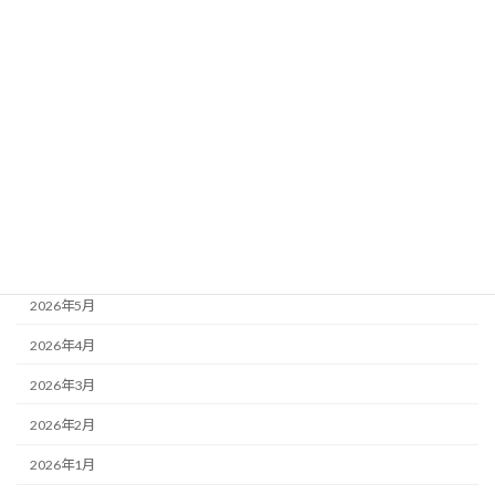
カテゴリー
ブログ
24年度お泊り保育
もりかわちようちえんを知ってもらおう会といちご組
アーカイブ
2026年7月
2026年6月
2026年5月
2026年4月
2026年3月
2026年2月
2026年1月