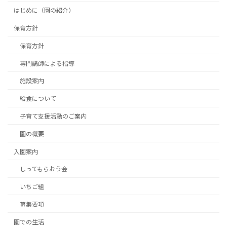
はじめに（園の紹介）
保育方針
保育方針
専門講師による指導
施設案内
給食について
子育て支援活動のご案内
園の概要
入園案内
しってもらおう会
いちご組
募集要項
園での生活