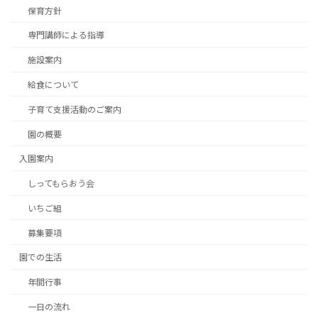
保育方針
専門講師による指導
施設案内
給食について
子育て支援活動のご案内
園の概要
入園案内
しってもらおう会
いちご組
募集要項
園での生活
年間行事
一日の流れ