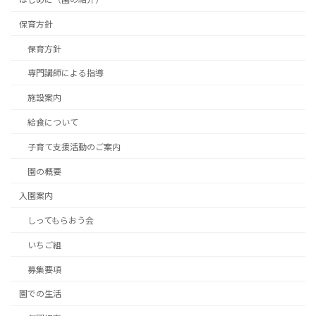
保育方針
保育方針
専門講師による指導
施設案内
給食について
子育て支援活動のご案内
園の概要
入園案内
しってもらおう会
いちご組
募集要項
園での生活