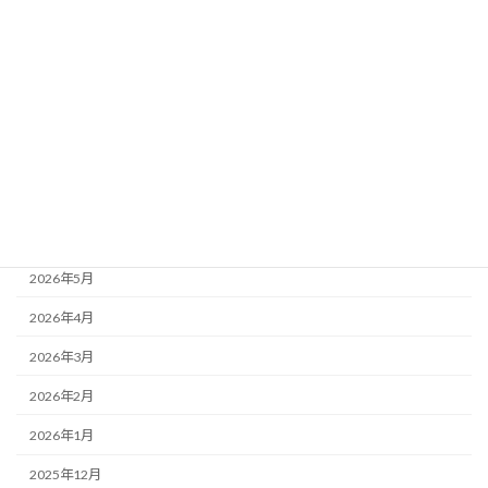
ブログ
24年度お泊り保育
もりかわちようちえんを知ってもらおう会といちご組
アーカイブ
2026年7月
2026年6月
2026年5月
2026年4月
2026年3月
2026年2月
2026年1月
2025年12月