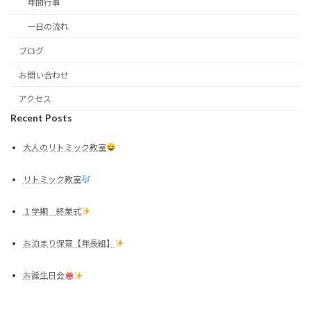
年間行事
一日の流れ
ブログ
お問い合わせ
アクセス
Recent Posts
大人のリトミック教室
リトミック教室
１学期 終業式
お泊まり保育【年長組】
お誕生日会