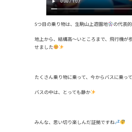
5つ目の乗り物は、生駒山上遊園地
の代表
地上から、結構高〜いところまで、飛行機が
せました
たくさん乗り物に乗って、今からバスに乗っ
バスの中は、とっても静か
みんな、思い切り楽しんだ証拠ですね