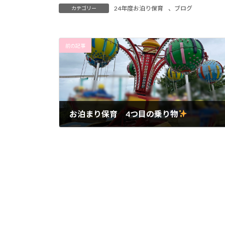
24年度お泊り保育
、
ブログ
カテゴリー
前の記事
お泊まり保育 4つ目の乗り物
2024年7月12日