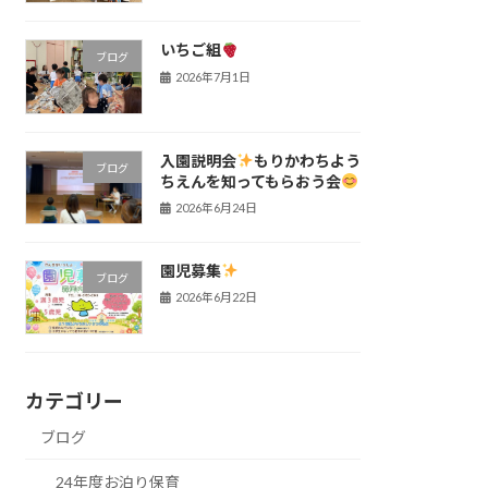
いちご組
ブログ
2026年7月1日
入園説明会
もりかわちよう
ブログ
ちえんを知ってもらおう会
2026年6月24日
園児募集
ブログ
2026年6月22日
カテゴリー
ブログ
24年度お泊り保育