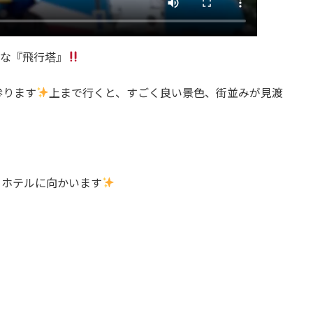
的な『飛行塔』
参ります
上まで行くと、すごく良い景色、街並みが見渡
てホテルに向かいます