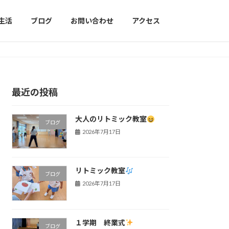
生活
ブログ
お問い合わせ
アクセス
最近の投稿
大人のリトミック教室
ブログ
2026年7月17日
リトミック教室
ブログ
2026年7月17日
１学期 終業式
ブログ