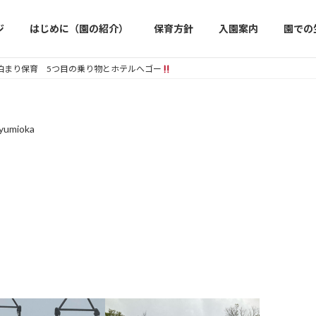
ジ
はじめに（園の紹介）
保育方針
入園案内
園での
泊まり保育 5つ目の乗り物とホテルへゴー
eyumioka