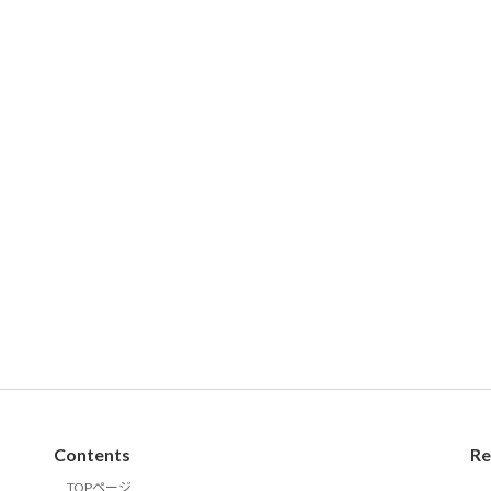
Contents
Re
TOPページ