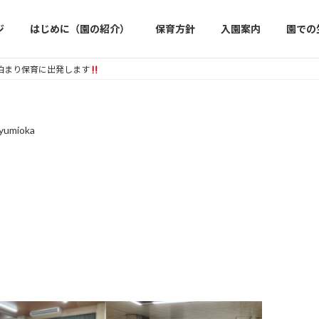
ジ
はじめに（園の紹介）
保育方針
入園案内
園での
泊まり保育に出発します
eyumioka