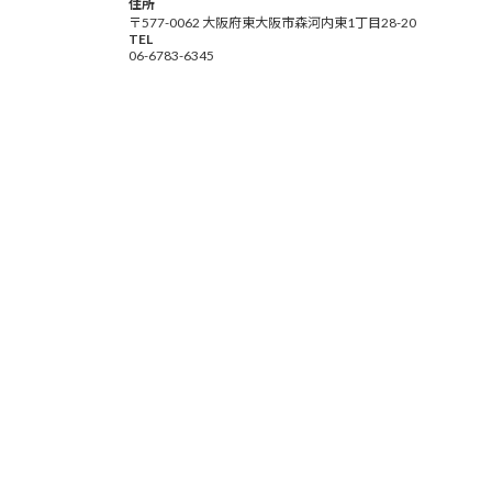
住所
〒577-0062 大阪府東大阪市森河内東1丁目28-20
TEL
06-6783-6345