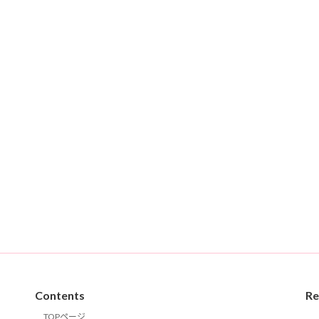
Contents
Re
TOPページ