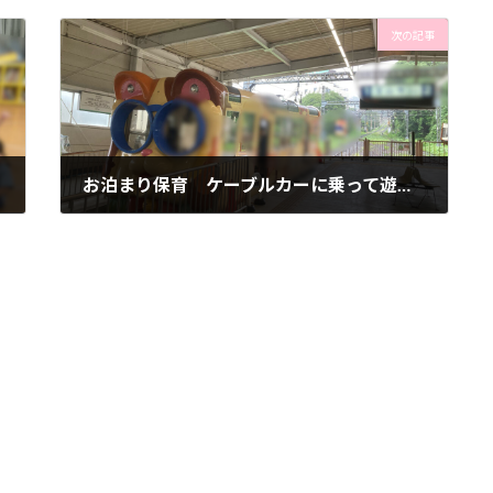
次の記事
お泊まり保育 ケーブルカーに乗って遊園地へゴー
2024年7月12日