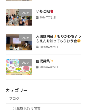
いちご組
ブログ
2026年7月1日
入園説明会
もりかわちよう
ブログ
ちえんを知ってもらおう会
2026年6月24日
園児募集
ブログ
2026年6月22日
カテゴリー
ブログ
24年度お泊り保育