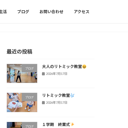
生活
ブログ
お問い合わせ
アクセス
最近の投稿
大人のリトミック教室
ブログ
2026年7月17日
リトミック教室
ブログ
2026年7月17日
１学期 終業式
ブログ