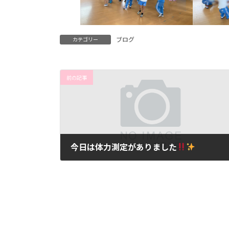
ブログ
カテゴリー
前の記事
今日は体力測定がありました
2024年10月25日