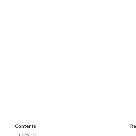
Contents
Re
TOPページ