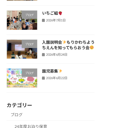
いちご組
ブログ
2026年7月1日
入園説明会
もりかわちよう
ブログ
ちえんを知ってもらおう会
2026年6月24日
園児募集
ブログ
2026年6月22日
カテゴリー
ブログ
24年度お泊り保育