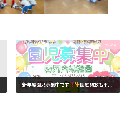
次の記事
新年度園児募集中です
園庭開放も平日毎日しています
2024年10月29日