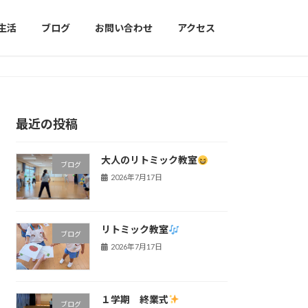
生活
ブログ
お問い合わせ
アクセス
最近の投稿
大人のリトミック教室
ブログ
2026年7月17日
リトミック教室
ブログ
2026年7月17日
１学期 終業式
ブログ