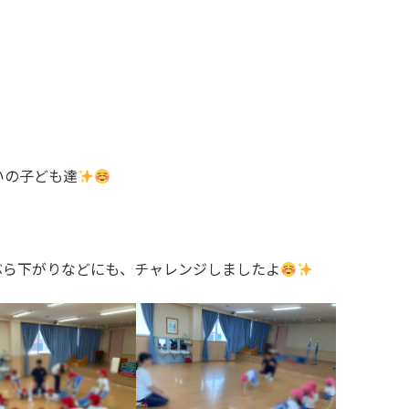
いの子ども達
ぶら下がりなどにも、チャレンジしましたよ