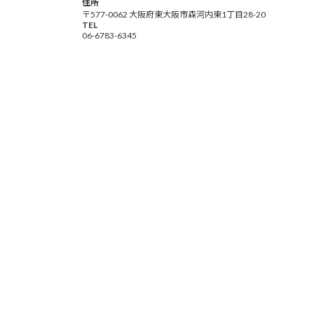
住所
〒577-0062 大阪府東大阪市森河内東1丁目28-20
TEL
06-6783-6345