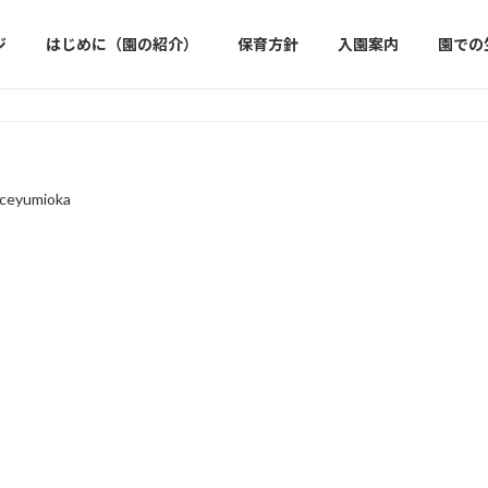
ジ
はじめに（園の紹介）
保育方針
入園案内
園での
iceyumioka