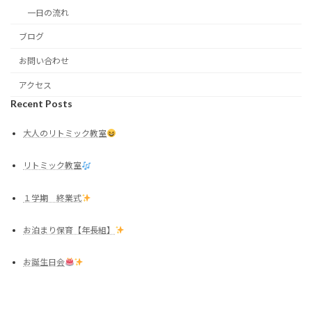
一日の流れ
ブログ
お問い合わせ
アクセス
Recent Posts
大人のリトミック教室
リトミック教室
１学期 終業式
お泊まり保育【年長組】
お誕生日会
Copyright © 森河内幼稚園 All Rights Reserved.