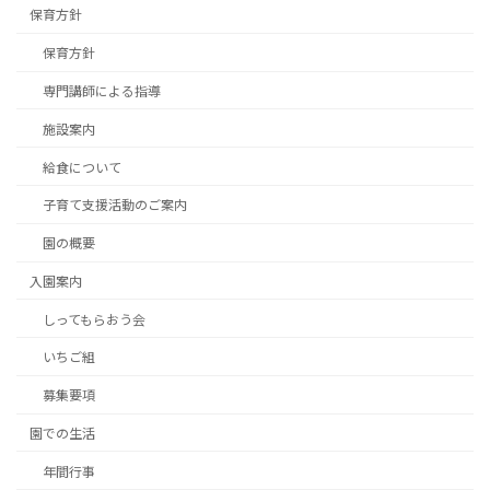
保育方針
保育方針
専門講師による指導
施設案内
給食について
子育て支援活動のご案内
園の概要
入園案内
しってもらおう会
いちご組
募集要項
園での生活
年間行事