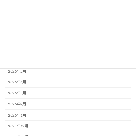
ブログ
24年度お泊り保育
もりかわちようちえんを知ってもらおう会といちご組
アーカイブ
2026年7月
2026年6月
2026年5月
2026年4月
2026年3月
2026年2月
2026年1月
2025年12月