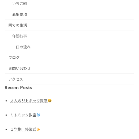
いちご組
募集要項
園での生活
年間行事
一日の流れ
ブログ
お問い合わせ
アクセス
Recent Posts
大人のリトミック教室
リトミック教室
１学期 終業式