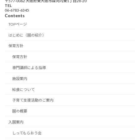
〒577-0062 大阪府東大阪市森河内東1丁目28-20
TEL
06-6783-6345
Contents
TOPページ
はじめに（園の紹介）
保育方針
保育方針
専門講師による指導
施設案内
給食について
子育て支援活動のご案内
園の概要
入園案内
しってもらおう会