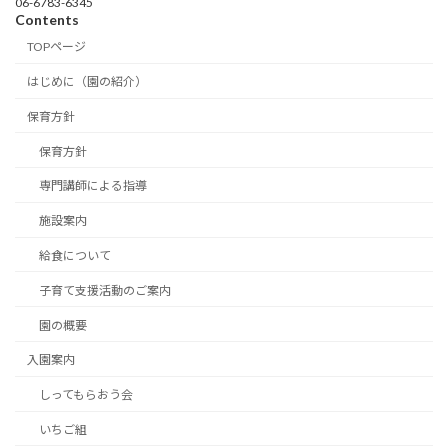
06-6783-6345
Contents
TOPページ
はじめに（園の紹介）
保育方針
保育方針
専門講師による指導
施設案内
給食について
子育て支援活動のご案内
園の概要
入園案内
しってもらおう会
いちご組