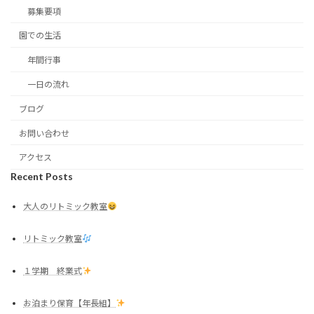
募集要項
園での生活
年間行事
一日の流れ
ブログ
お問い合わせ
アクセス
Recent Posts
大人のリトミック教室
リトミック教室
１学期 終業式
お泊まり保育【年長組】