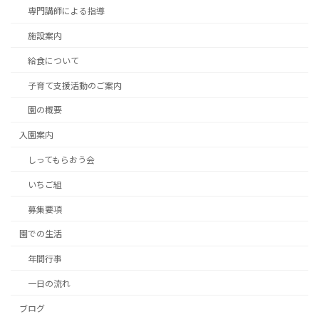
専門講師による指導
施設案内
給食について
子育て支援活動のご案内
園の概要
入園案内
しってもらおう会
いちご組
募集要項
園での生活
年間行事
一日の流れ
ブログ