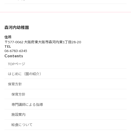
森河内幼稚園
住所
〒577-0062 大阪府東大阪市森河内東1丁目28-20
TEL
06-6783-6345
Contents
TOPページ
はじめに（園の紹介）
保育方針
保育方針
専門講師による指導
施設案内
給食について