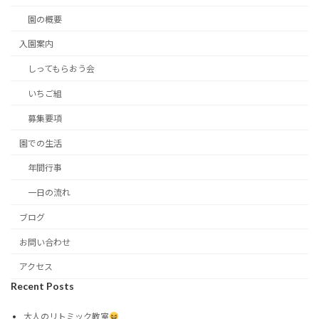
園の概要
入園案内
しってもらおう会
いちご組
募集要項
園での生活
年間行事
一日の流れ
ブログ
お問い合わせ
アクセス
Recent Posts
大人のリトミック教室