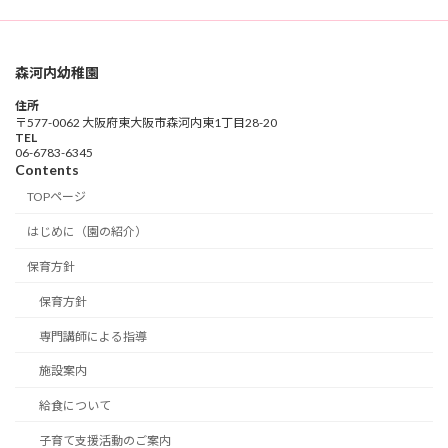
森河内幼稚園
住所
〒577-0062 大阪府東大阪市森河内東1丁目28-20
TEL
06-6783-6345
Contents
TOPページ
はじめに（園の紹介）
保育方針
保育方針
専門講師による指導
施設案内
給食について
子育て支援活動のご案内