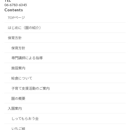
TEL
06-6783-6345
Contents
TOPページ
はじめに（園の紹介）
保育方針
保育方針
専門講師による指導
施設案内
給食について
子育て支援活動のご案内
園の概要
入園案内
しってもらおう会
いちご組