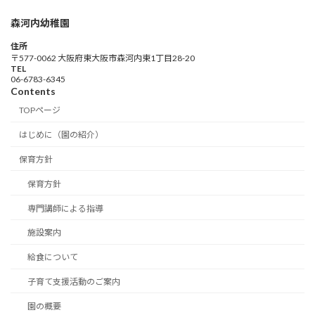
森河内幼稚園
住所
〒577-0062 大阪府東大阪市森河内東1丁目28-20
TEL
06-6783-6345
Contents
TOPページ
はじめに（園の紹介）
保育方針
保育方針
専門講師による指導
施設案内
給食について
子育て支援活動のご案内
園の概要