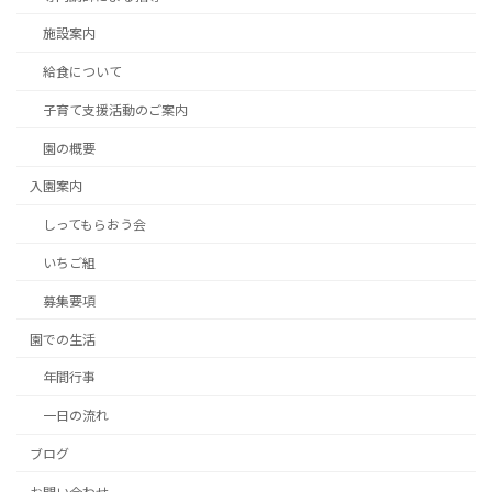
施設案内
給食について
子育て支援活動のご案内
園の概要
入園案内
しってもらおう会
いちご組
募集要項
園での生活
年間行事
一日の流れ
ブログ