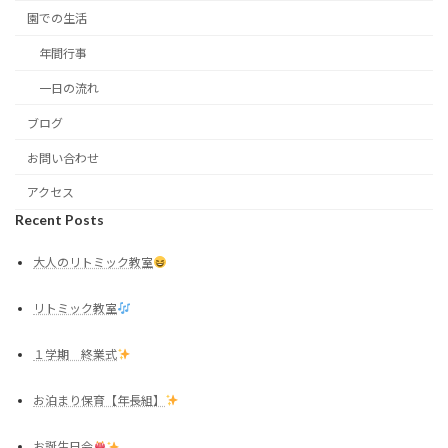
園での生活
年間行事
一日の流れ
ブログ
お問い合わせ
アクセス
Recent Posts
大人のリトミック教室
リトミック教室
１学期 終業式
お泊まり保育【年長組】
お誕生日会