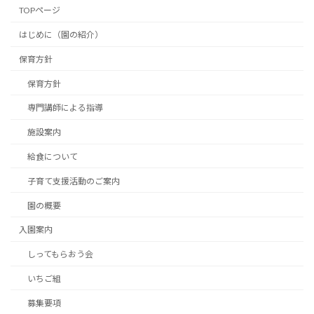
TOPページ
はじめに（園の紹介）
保育方針
保育方針
専門講師による指導
施設案内
給食について
子育て支援活動のご案内
園の概要
入園案内
しってもらおう会
いちご組
募集要項