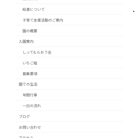
給食について
子育て支援活動のご案内
園の概要
入園案内
しってもらおう会
いちご組
募集要項
園での生活
年間行事
一日の流れ
ブログ
お問い合わせ
アクセス