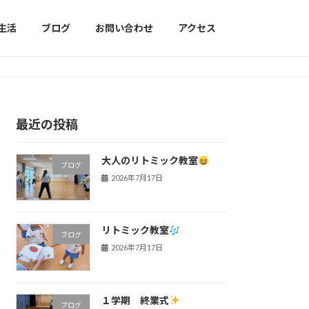
生活
ブログ
お問い合わせ
アクセス
最近の投稿
大人のリトミック教室
ブログ
2026年7月17日
リトミック教室
ブログ
2026年7月17日
１学期 終業式
ブログ