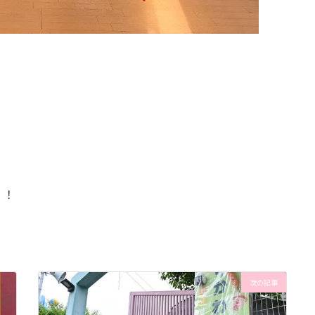
！！
次の記事