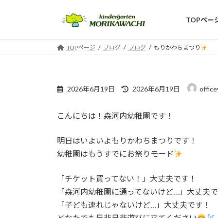
コ
ナ
ン
ビ
TOPペー
テ
ゲ
ン
ー
TOPページ
ブログ
ブログ
もりかわちまつり
ツ
シ
へ
ョ
ス
ン
最
キ
に
2026年6月19日
2026年6月19日
offic
終
ッ
移
更
プ
動
こんにちは！森河内幼稚園です！
新
日
時
明日はいよいよもりかわちまつりです！
:
幼稚園はもうすでにお祭りモード
「チケット買ってない！」大丈夫です！
「森河内幼稚園に通ってないけど…」大丈夫
「子ども連れじゃないけど…」大丈夫です！
どなたでも是非是非遊びに来てください