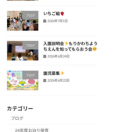
いちご組
ブログ
2026年7月1日
入園説明会
もりかわちよう
ブログ
ちえんを知ってもらおう会
2026年6月24日
園児募集
ブログ
2026年6月22日
カテゴリー
ブログ
24年度お泊り保育