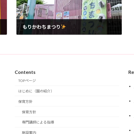
もりかわちまつり
2026年6月22日
Contents
Re
TOPページ
はじめに（園の紹介）
保育方針
保育方針
専門講師による指導
施設案内