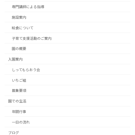
専門講師による指導
施設案内
給食について
子育て支援活動のご案内
園の概要
入園案内
しってもらおう会
いちご組
募集要項
園での生活
年間行事
一日の流れ
ブログ