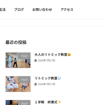
生活
ブログ
お問い合わせ
アクセス
最近の投稿
大人のリトミック教室
ブログ
2026年7月17日
リトミック教室
ブログ
2026年7月17日
１学期 終業式
ブログ