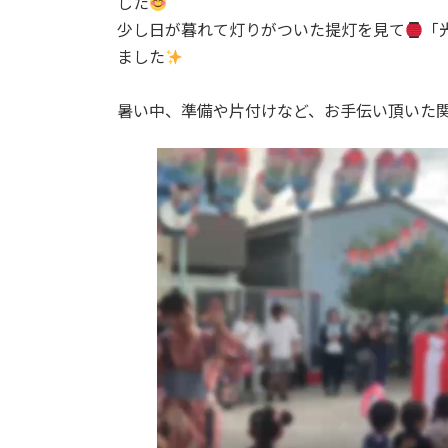
した
少し日が暮れて灯りがついた提灯を見て
「
ました
暑い中、準備や片付けなど、お手伝い頂いた