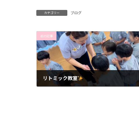
ブログ
カテゴリー
前の記事
リトミック教室
2025年7月18日