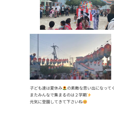
子ども達は夏休み
の素敵な思い出になって
またみんなで集まるのは２学期
元気に登園してきて下さいね