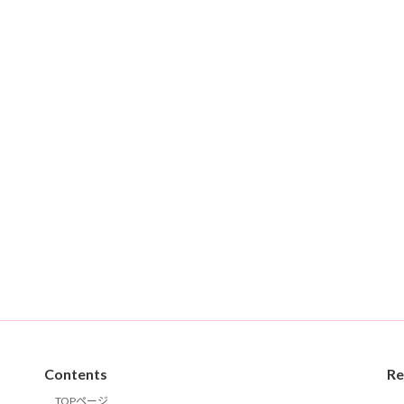
Contents
Re
TOPページ