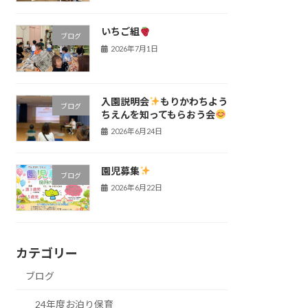
いちご組
ブログ
2026年7月1日
入園説明会
もりかわちよう
ブログ
ちえんを知ってもらおう会
2026年6月24日
園児募集
ブログ
2026年6月22日
カテゴリー
ブログ
24年度お泊り保育