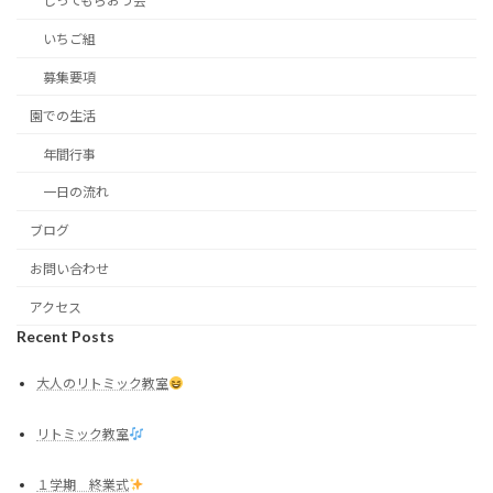
しってもらおう会
いちご組
募集要項
園での生活
年間行事
一日の流れ
ブログ
お問い合わせ
アクセス
Recent Posts
大人のリトミック教室
リトミック教室
１学期 終業式