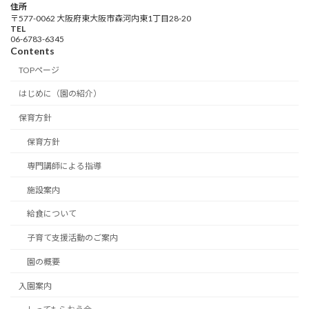
住所
〒577-0062 大阪府東大阪市森河内東1丁目28-20
TEL
06-6783-6345
Contents
TOPページ
はじめに（園の紹介）
保育方針
保育方針
専門講師による指導
施設案内
給食について
子育て支援活動のご案内
園の概要
入園案内